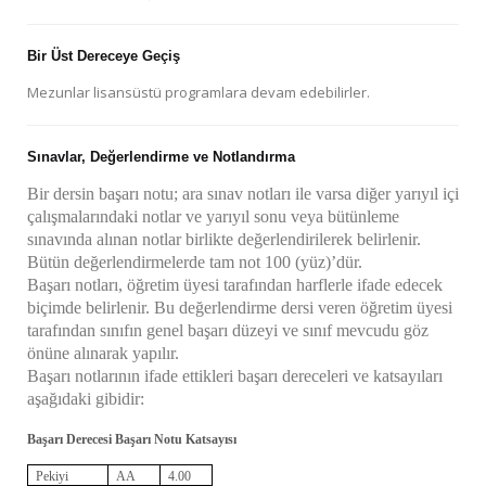
Bir Üst Dereceye Geçiş
Mezunlar lisansüstü programlara devam edebilirler.
Sınavlar, Değerlendirme ve Notlandırma
Bir dersin başarı notu; ara sınav notları ile varsa diğer yarıyıl içi
çalışmalarındaki notlar ve yarıyıl sonu veya bütünleme
sınavında alınan notlar birlikte değerlendirilerek belirlenir.
Bütün değerlendirmelerde tam not 100 (yüz)’dür.
Başarı notları, öğretim üyesi tarafından harflerle ifade edecek
biçimde belirlenir. Bu değerlendirme dersi veren öğretim üyesi
tarafından sınıfın genel başarı düzeyi ve sınıf mevcudu göz
önüne alınarak yapılır.
Başarı notlarının ifade ettikleri başarı dereceleri ve katsayıları
aşağıdaki gibidir:
Başarı Derecesi Başarı Notu Katsayısı
Pekiyi
AA
4.00