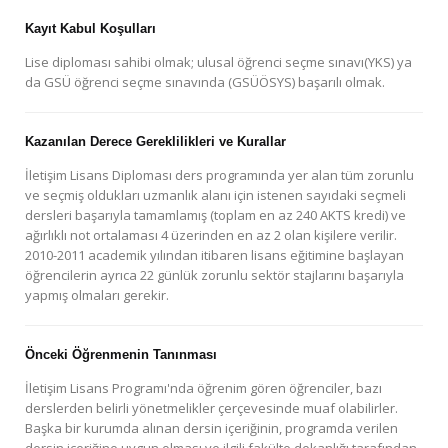
Kayıt Kabul Koşulları
Lise diploması sahibi olmak; ulusal öğrenci seçme sınavı(YKS) ya
da GSÜ öğrenci seçme sınavında (GSÜÖSYS) başarılı olmak.
Kazanılan Derece Gereklilikleri ve Kurallar
İletişim Lisans Diploması ders programında yer alan tüm zorunlu
ve seçmiş oldukları uzmanlık alanı için istenen sayıdaki seçmeli
dersleri başarıyla tamamlamış (toplam en az 240 AKTS kredi) ve
ağırlıklı not ortalaması 4 üzerinden en az 2 olan kişilere verilir.
2010-2011 academik yılından itibaren lisans eğitimine başlayan
öğrencilerin ayrıca 22 günlük zorunlu sektör stajlarını başarıyla
yapmış olmaları gerekir.
Önceki Öğrenmenin Tanınması
İletişim Lisans Programı'nda öğrenim gören öğrenciler, bazı
derslerden belirli yönetmelikler çerçevesinde muaf olabilirler.
Başka bir kurumda alınan dersin içeriğinin, programda verilen