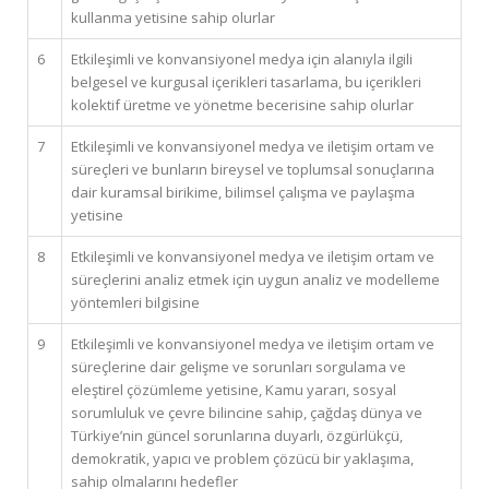
kullanma yetisine sahip olurlar
6
Etkileşimli ve konvansiyonel medya için alanıyla ilgili
belgesel ve kurgusal içerikleri tasarlama, bu içerikleri
kolektif üretme ve yönetme becerisine sahip olurlar
7
Etkileşimli ve konvansiyonel medya ve iletişim ortam ve
süreçleri ve bunların bireysel ve toplumsal sonuçlarına
dair kuramsal birikime, bilimsel çalışma ve paylaşma
yetisine
8
Etkileşimli ve konvansiyonel medya ve iletişim ortam ve
süreçlerini analiz etmek için uygun analiz ve modelleme
yöntemleri bilgisine
9
Etkileşimli ve konvansiyonel medya ve iletişim ortam ve
süreçlerine dair gelişme ve sorunları sorgulama ve
eleştirel çözümleme yetisine, Kamu yararı, sosyal
sorumluluk ve çevre bilincine sahip, çağdaş dünya ve
Türkiye’nin güncel sorunlarına duyarlı, özgürlükçü,
demokratik, yapıcı ve problem çözücü bir yaklaşıma,
sahip olmalarını hedefler