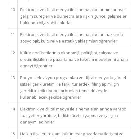
10
Elektronik ve dijital medya ile sinema alanlarının tarihsel
gelişim süreçleri ve bu mecralara ilişkin güncel gelişmeler
hakkında bilgi sahibi olurlar
11
Elektronik ve dijital medya ile sinema alanları hakkında
sosyolojik, kültürel ve estetik yaklaşımları öğrenirler
12
Kültür endüstrilerinin ekonomiği politiğini, çalışma ve
üretim ilişkileri ile pazarlama ve tüketim modellerini analiz
etmeyi öğrenirler
13
Radyo - televizyon programları ve dijital medyada görsel
işitsel içerik üretimi ile farklı türlerdeki film yapımı için
gerekli teknik donanımı bunları temel düzeyde
kullanabilecek şekilde öğrenirler
14
Elektronik ve dijital medya ile sinema alanlarında yaratıcı
faaliyetler yürütme, birlikte üretim yapma ve çalışma
deneyimi edinirler
15
Halkla ilişkiler, reklam, bütünleşik pazarlama iletişimi ve