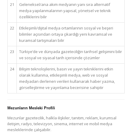
21
Geleneksel/ana akım medyanın yanı sıra alternatif
medya yapılanmalarının yapısal, yönetsel ve teknik
özelliklerini bilir
22
Etkileşimli/dijital medya ortamlarının sosyal ve beşeri
bilimler açısından ortaya çıkardığı yeni kavramsal ve
kuramsal tartışmaları bilir
23
Türkiye’de ve dünyada gazeteciliğin tarihsel gelişimini bilir
ve sosyal ve siyasal tarih içerisinde çözümler
24
Bilişim teknolojilerini, basın ve yayın tekniklerini etkin
olarak kullanma, etkileşimli medya, web ve sosyal
medyadan derlenen verileri kullanarak haber yazma,
görselleştirme ve yayınlama becerisine sahiptir
Mezunların Mesleki Profili
Mezunlar gazetecilik, halkla ilişkiler, tanıtım, reklam, kurumsal
iletişim, radyo, televizyon, sinema, internet ve mobil medya
mesleklerinde çalışabilir.