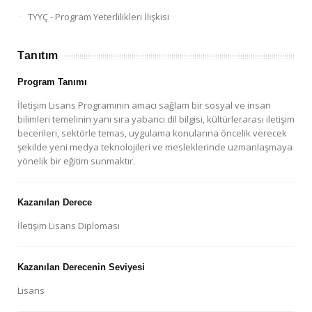
TYYÇ - Program Yeterlilikleri İlişkisi
Tanıtım
Program Tanımı
İletişim Lisans Programının amacı sağlam bir sosyal ve insan
bilimleri temelinin yanı sıra yabancı dil bilgisi, kültürlerarası iletişim
becerileri, sektörle temas, uygulama konularına öncelik verecek
şekilde yeni medya teknolojileri ve mesleklerinde uzmanlaşmaya
yönelik bir eğitim sunmaktır.
Kazanılan Derece
İletişim Lisans Diploması
Kazanılan Derecenin Seviyesi
Lisans