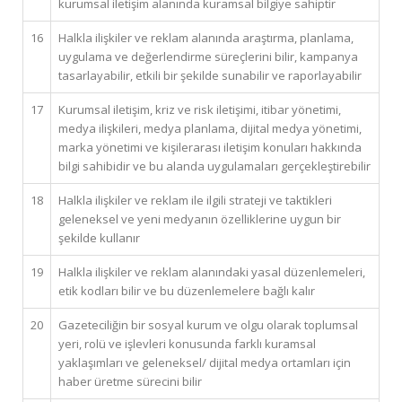
kurumsal iletişim alanında kuramsal bilgiye sahiptir
16
Halkla ilişkiler ve reklam alanında araştırma, planlama,
uygulama ve değerlendirme süreçlerini bilir, kampanya
tasarlayabilir, etkili bir şekilde sunabilir ve raporlayabilir
17
Kurumsal iletişim, kriz ve risk iletişimi, itibar yönetimi,
medya ilişkileri, medya planlama, dijital medya yönetimi,
marka yönetimi ve kişilerarası iletişim konuları hakkında
bilgi sahibidir ve bu alanda uygulamaları gerçekleştirebilir
18
Halkla ilişkiler ve reklam ile ilgili strateji ve taktikleri
geleneksel ve yeni medyanın özelliklerine uygun bir
şekilde kullanır
19
Halkla ilişkiler ve reklam alanındaki yasal düzenlemeleri,
etik kodları bilir ve bu düzenlemelere bağlı kalır
20
Gazeteciliğin bir sosyal kurum ve olgu olarak toplumsal
yeri, rolü ve işlevleri konusunda farklı kuramsal
yaklaşımları ve geleneksel/ dijital medya ortamları için
haber üretme sürecini bilir