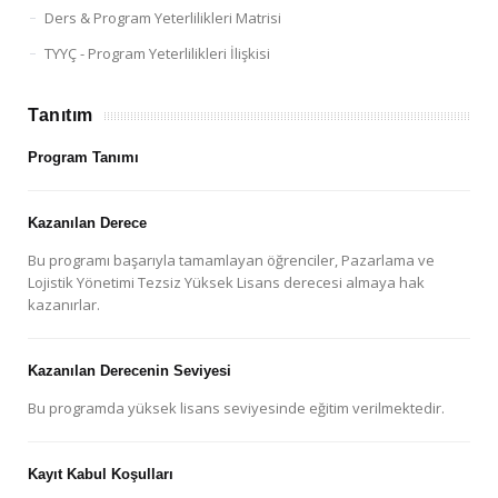
Ders & Program Yeterlilikleri Matrisi
TYYÇ - Program Yeterlilikleri İlişkisi
Tanıtım
Program Tanımı
Kazanılan Derece
Bu programı başarıyla tamamlayan öğrenciler, Pazarlama ve
Lojistik Yönetimi Tezsiz Yüksek Lisans derecesi almaya hak
kazanırlar.
Kazanılan Derecenin Seviyesi
Bu programda yüksek lisans seviyesinde eğitim verilmektedir.
Kayıt Kabul Koşulları