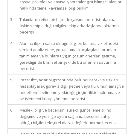
sosyal psikoloji ve sayısal yöntemler gibi bilimsel alanlar
hakkında temel kavramsal bilgi birikimi.
3
Takımlarda etkin bir biçimde çalışma becerisi; alanına
ilişkin sahip olduğu bilgileri ekip arkadaşlarına aktarma
becerisi.
4
Alanına ilişkin sahip olduğu bilgileri kullanarak elindeki
verileri analiz etme, yorumlama, karşılaşılan sorunları
tanımlama ve bunlara uygun çözüm önerileri getirme,
gerektiğinde bilimsel bir şekilde bu önerileri savunma
becerisi.
5
Pazar ihtiyaçlarını gözönünde bulundurarak ve riskleri
hesaplayarak görev aldığı işletme veya kurumun amaç ve
hedeflerini belirleme yetkinliği; girişimcilikte bulunma ve
bir işletmeyi kurup yönetme becerisi.
6
Mesleki bilgi ve becerisini sürekli güncelleme bilinci;
değişime ve yeniliğe uyum sağlama becerisi; sahip
olduğu bilgileri eleştirel olarak değerlendirme becerisi.