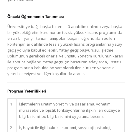
Önceki Öğrenmenin Tanınması
Üniversiteye bağlı başka bir enstitü anabilim dalında veya başka
bir yükseköğretim kurumunun tezsiz yüksek lisans programında
en az bir yarıyılı tamamlamış olan başarılı öğrenci, ilan edilen
kontenjanlar dahilinde tezsiz yüksek lisans programlarına yatay
geçiş yoluyla kabul edilebilir. Yatay geçiş başvurusu, İşletme
Bölümünün gerekçeli önerisi ve Enstitü Yönetim Kurulunun kararı
ile sonuca bağlanır. Yatay geçiş için başvuran adaylarda, Enstitü
programlarına kabulde ön şart olarak ileri sürülen yabancı dil
yeterlik seviyesi ve diğer koşullar da aranır.
Program Yeterlilikleri
1
İşletmelerin üretim yönetimi ve pazarlama, yönetim,
muhasebe ve lojistik fonksiyonlarına ilişkin ileri düzeyde
bilgi birikimi; bu bilgi birikimini uygulama becerisi.
2
İş hayatı ile ilgili hukuk, ekonomi, sosyoloji, psikoloji,