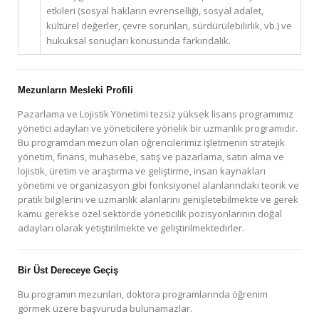
etkileri (sosyal hakların evrenselliği, sosyal adalet,
kültürel değerler, çevre sorunları, sürdürülebilirlik, vb.) ve
hukuksal sonuçları konusunda farkındalık.
Mezunların Mesleki Profili
Pazarlama ve Lojistik Yönetimi tezsiz yüksek lisans programımız
yönetici adayları ve yöneticilere yönelik bir uzmanlık programıdır.
Bu programdan mezun olan öğrencilerimiz işletmenin stratejik
yönetim, finans, muhasebe, satış ve pazarlama, satın alma ve
lojistik, üretim ve araştırma ve geliştirme, insan kaynakları
yönetimi ve organizasyon gibi fonksiyonel alanlarındaki teorik ve
pratik bilgilerini ve uzmanlık alanlarını genişletebilmekte ve gerek
kamu gerekse özel sektörde yöneticilik pozisyonlarının doğal
adayları olarak yetiştirilmekte ve geliştirilmektedirler.
Bir Üst Dereceye Geçiş
Bu programın mezunları, doktora programlarında öğrenim
görmek üzere başvuruda bulunamazlar.