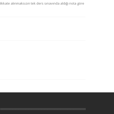
 dikkate alınmaksızın tek ders sınavında aldığı nota göre