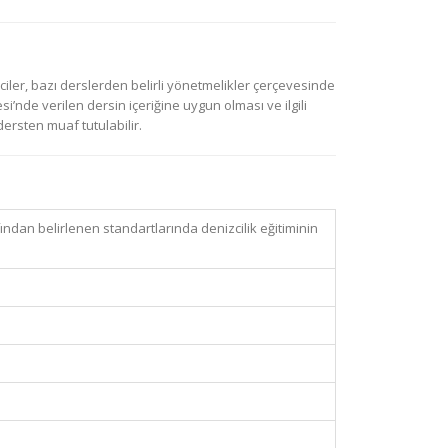
ler, bazı derslerden belirli yönetmelikler çerçevesinde
i’nde verilen dersin içeriğine uygun olması ve ilgili
sten muaf tutulabilir.
ından belirlenen standartlarında denizcilik eğitiminin