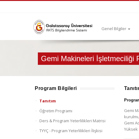
Genel Bilgiler
Gemi Makineleri İşletmeciliği
Program Bilgileri
Tanıt
Progra
Tanıtım
Gemi Mak
Öğretim Programı
kurulmu
Ders & Program Yeterlilikleri Matrisi
Gemi Ad
Yüksek 
TYYÇ - Program Yeterlilikleri İlişkisi