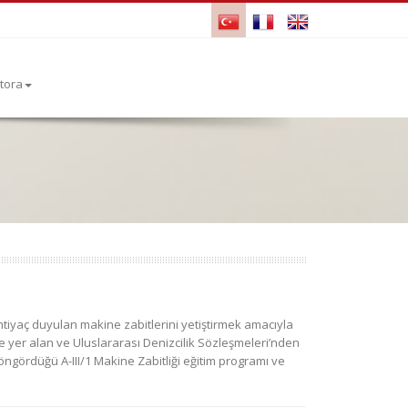
tora
htiyaç duyulan makine zabitlerini yetiştirmek amacıyla
 yer alan ve Uluslararası Denizcilik Sözleşmeleri’nden
ngördüğü A-III/1 Makine Zabitliği eğitim programı ve