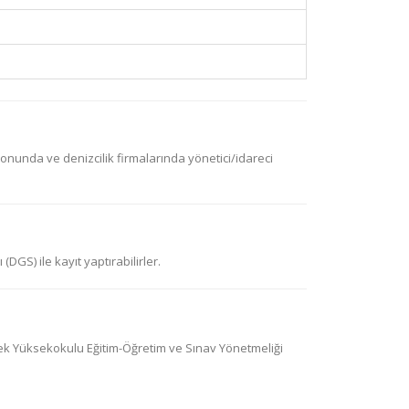
nunda ve denizcilik firmalarında yönetici/idareci
DGS) ile kayıt yaptırabilirler.
ek Yüksekokulu Eğitim-Öğretim ve Sınav Yönetmeliği