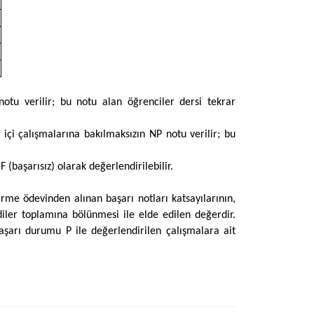
tu verilir; bu notu alan öğrenciler dersi tekrar
çi çalışmalarına bakılmaksızın NP notu verilir; bu
 (başarısız) olarak değerlendirilebilir.
irme ödevinden alınan başarı notları katsayılarının,
diler toplamına bölünmesi ile elde edilen değerdir.
Başarı durumu P ile değerlendirilen çalışmalara ait