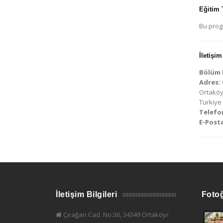
Eğitim 
Bu prog
İletişim
Bölüm B
Adres:
Ortaköy
Türkiye
Telefo
E-Posta
İletişim Bilgileri
Fotoğ
Çırağan Cad. No:36, 34349 Ortaköy/