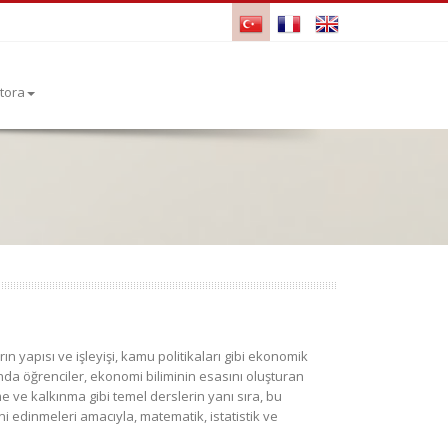
tora
n yapısı ve işleyişi, kamu politikaları gibi ekonomik
a öğrenciler, ekonomi biliminin esasını oluşturan
me ve kalkınma gibi temel derslerin yanı sıra, bu
i edinmeleri amacıyla, matematik, istatistik ve