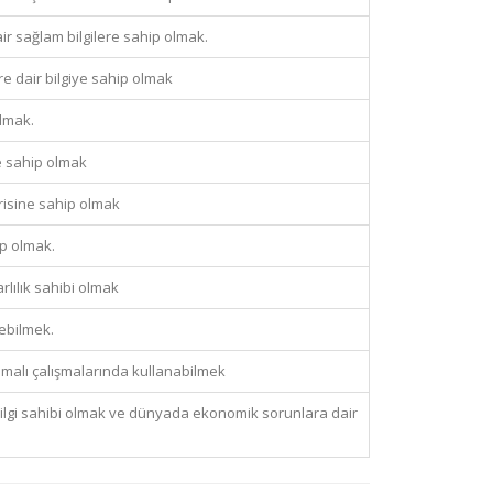
ir sağlam bilgilere sahip olmak.
e dair bilgiye sahip olmak
lmak.
e sahip olmak
risine sahip olmak
ip olmak.
rlılık sahibi olmak
ebilmek.
amalı çalışmalarında kullanabilmek
ilgi sahibi olmak ve dünyada ekonomik sorunlara dair