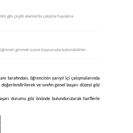
im gibi çeşitli alanlarda çalışma hayatına
 öğrenim görmek üzere başvuruda bulunabilirler.
ı tarafından, öğrencinin yarıyıl içi çalışmalarında
e değerlendirilerek ve sınıfın genel başarı düzeyi göz
başarı durumu göz önünde bulundurularak harflerle