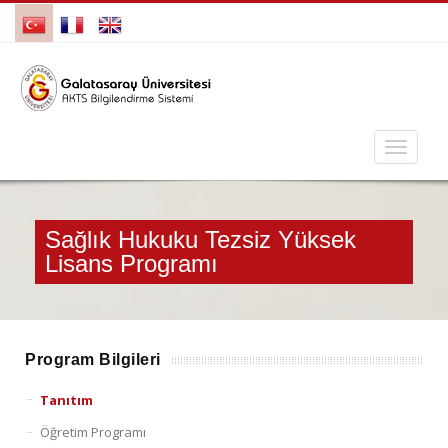
Sağlık Hukuku Tezsiz Yüksek
Lisans Programı
Program Bilgileri
Tanıtım
Öğretim Programı