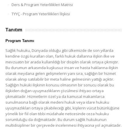
Ders & Program Yeterlilikleri Matrisi
TYYÇ - Program Yeterlilikleri İlişkisi
Tanıtım
Program Tanımı
Sağlık hukuku, Dünyada olduğu gibi ülkemizde de son yıllarda
kendine özgü kuralları olan, farklı hukuk dallarına ilişkin ilke ve
mevzuatın bir arada kullanıldığı bir disiplin olarak ortaya çıkmıştır.
Bu durumun arkasında kuşkusuz insan ve hasta haklarına ilişkin
olarak meydana gelen gelişmelerin yanı sıra, sağlığın bir hizmet
olarak alınıp satılabilir bir meta haline gelmesinin yattığı açıktır.
Sağlığın hukuki ilişkinin konusu olmasının bir sonucu olarak bu
ilişkiden doğan uyuşmazlıkların çözülmesi ihtiyacı ortaya
çıkmaktadır. Hizmetlerin özel ya da kamusal makamlarca
sunulmasına bağlı olarak medeni hukuk veya idare hukuku
uyuşmazlıkları ortaya çıkabileceği gibi, kişilerin vücut bütünlüğüne
yönelik bir fiil olan tıbbi müdahale neticesinde ceza hukuku
sorumluluğu da doğmaktadır. Bu durum sağlık hukukunun
multidisipliner bir çerçevede incelenmesi ihtiyacına yol açmaktadır.