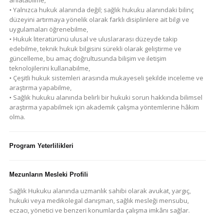
anlatabilme,
• Yalnızca hukuk alanında değil; sağlık hukuku alanındaki bilinç
düzeyini artırmaya yönelik olarak farklı disiplinlere ait bilgi ve
uygulamaları öğrenebilme,
• Hukuk literatürünü ulusal ve uluslararası düzeyde takip
edebilme, teknik hukuk bilgisini sürekli olarak geliştirme ve
güncelleme, bu amaç doğrultusunda bilişim ve iletişim
teknolojilerini kullanabilme,
• Çeşitli hukuk sistemleri arasında mukayeseli şekilde inceleme ve
araştırma yapabilme,
• Sağlık hukuku alanında belirli bir hukuki sorun hakkında bilimsel
araştırma yapabilmek için akademik çalışma yöntemlerine hâkim
olma.
Program Yeterlilikleri
Mezunların Mesleki Profili
Sağlık Hukuku alanında uzmanlık sahibi olarak avukat, yargıç,
hukuki veya medikolegal danışman, sağlık mesleği mensubu,
eczacı, yönetici ve benzeri konumlarda çalışma imkânı sağlar.