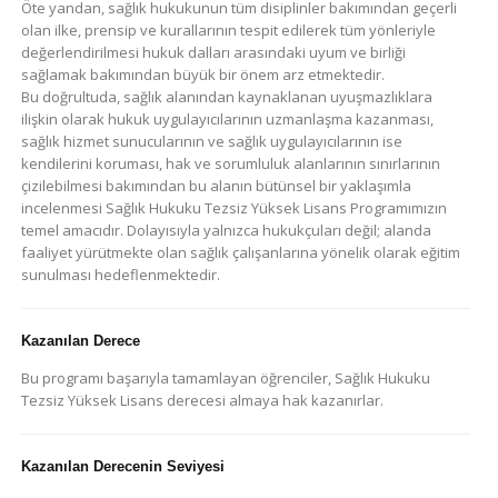
Öte yandan, sağlık hukukunun tüm disiplinler bakımından geçerli
olan ilke, prensip ve kurallarının tespit edilerek tüm yönleriyle
değerlendirilmesi hukuk dalları arasındaki uyum ve birliği
sağlamak bakımından büyük bir önem arz etmektedir.
Bu doğrultuda, sağlık alanından kaynaklanan uyuşmazlıklara
ilişkin olarak hukuk uygulayıcılarının uzmanlaşma kazanması,
sağlık hizmet sunucularının ve sağlık uygulayıcılarının ise
kendilerini koruması, hak ve sorumluluk alanlarının sınırlarının
çizilebilmesi bakımından bu alanın bütünsel bir yaklaşımla
incelenmesi Sağlık Hukuku Tezsiz Yüksek Lisans Programımızın
temel amacıdır. Dolayısıyla yalnızca hukukçuları değil; alanda
faaliyet yürütmekte olan sağlık çalışanlarına yönelik olarak eğitim
sunulması hedeflenmektedir.
Kazanılan Derece
Bu programı başarıyla tamamlayan öğrenciler, Sağlık Hukuku
Tezsiz Yüksek Lisans derecesi almaya hak kazanırlar.
Kazanılan Derecenin Seviyesi