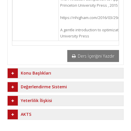
Princeton University Press , 2015
https://nhigham.com/2016/03/29/the top
A gentle introduction to optimization / 
University Press
Ders İçeriğini Yazdır
Konu Başlıkları
Değerlendirme Sistemi
Yeterlilik İlişkisi
AKTS