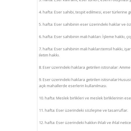
4. hafta: Eser sahibi, tespit edilmesi, eser türlerine 
5. hafta: Eser sahibinin eser üzerindeki haklar ve öz
6. hafta: Eser sahibinin mali hakları: İşleme hakkı, 
7. hafta: Eser sahibinin mali hakları:temsil hakkı, i
iletim hakkı.
8. Eser üzerindeki haklara getirilen istisnalar: Amm
9. Eser üzerindeki haklara getirilen istisnalar:Hus
açık mahallerde eserlerin kullanılması.
10. hafta: Meslek birlikleri ve meslek birliklerinin es
11. hafta: Eser üzerindeki sözleşme ve tasarruflar.
12. hafta: Eser üzerindeki hakkın ihlali ve ihlal neti