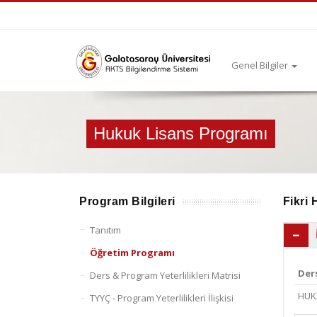
Genel Bilgiler
Hukuk Lisans Programı
Program Bilgileri
Fikri 
Tanıtım
Öğretim Programı
Der
Ders & Program Yeterlilikleri Matrisi
HUK
TYYÇ - Program Yeterlilikleri İlişkisi