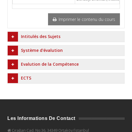
Imprimer le contenu du cours
Intitulés des Sujets
Système d'évalution
Evalution de la Compétence
ECTS
Les Informations De Contact
Çırağan Cad. No:36, 34349 Ortaköy/İstanbul