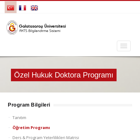
Özel Hukuk Doktora Programı
Program Bilgileri
Tanıtım
Öğretim Programı
Ders & Program Yeterlilikleri Matrisi