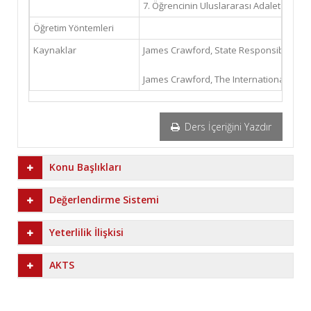
7. Öğrencinin Uluslararası Adalet Divanı’
Öğretim Yöntemleri
Kaynaklar
James Crawford, State Responsibility. T
James Crawford, The International Law C
Ders İçeriğini Yazdır
Konu Başlıkları
Değerlendirme Sistemi
Yeterlilik İlişkisi
AKTS