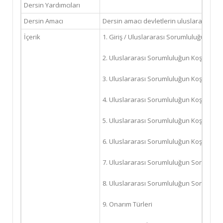
Dersin Yardımcıları
Dersin Amacı
Dersin amacı devletlerin uluslararası so
İçerik
1. Giriş / Uluslararası Sorumluluğun Nite
2. Uluslararası Sorumluluğun Koşulları I: 
3. Uluslararası Sorumluluğun Koşulları II: 
4. Uluslararası Sorumluluğun Koşulları II: 
5. Uluslararası Sorumluluğun Koşulları I
6. Uluslararası Sorumluluğun Koşulları I
7. Uluslararası Sorumluluğun Sonuçları:
8. Uluslararası Sorumluluğun Sonuçları:
9. Onarım Türleri