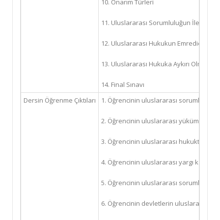
10. Onarım Türleri
11. Uluslararası Sorumluluğun İleri Sürü
12. Uluslararası Hukukun Emredici Hükümle
13. Uluslararası Hukuka Aykırı Olmayan
14. Final Sınavı
Dersin Öğrenme Çıktıları
1. Öğrencinin uluslararası sorumluluğun n
2. Öğrencinin uluslararası yükümlülükleri
3. Öğrencinin uluslararası hukukta devlet
4. Öğrencinin uluslararası yargı kararlar
5. Öğrencinin uluslararası sorumluluk hu
6. Öğrencinin devletlerin uluslararası s