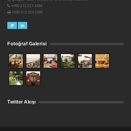
+090 212 227 4480
+090 212 259 2085
Fotoğraf Galerisi
Twitter Akışı