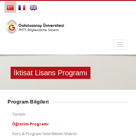
İktisat Lisans Programı
Program Bilgileri
Tanıtım
Öğretim Programı
Ders & Program Yeterlilikleri Matrisi