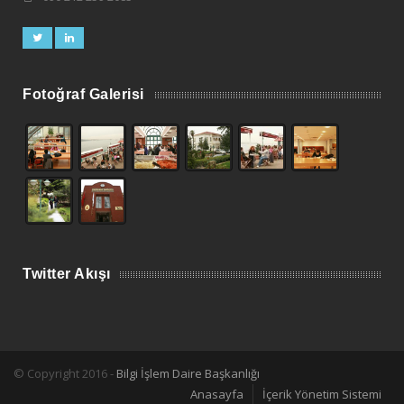
Fotoğraf Galerisi
Twitter Akışı
© Copyright 2016 -
Bilgi İşlem Daire Başkanlığı
Anasayfa
İçerik Yönetim Sistemi