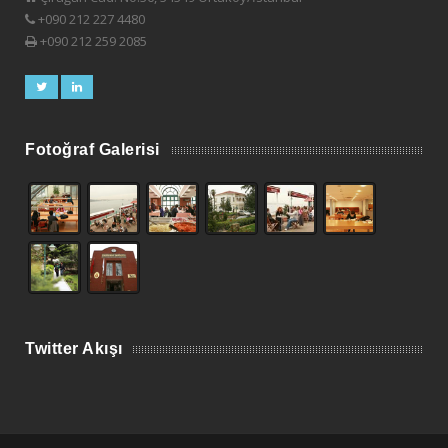
+090 212 227 4480
+090 212 259 2085
Fotoğraf Galerisi
Twitter Akışı