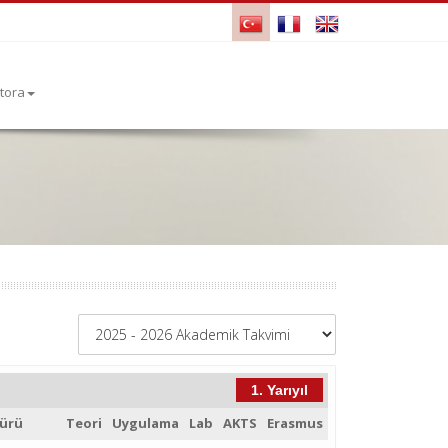
tora
1. Yarıyıl
ürü
Teori
Uygulama
Lab
AKTS
Erasmus