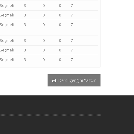
Seçmeli
3
0
0
7
Seçmeli
3
0
0
7
Seçmeli
3
0
0
7
Seçmeli
3
0
0
7
Seçmeli
3
0
0
7
Seçmeli
3
0
0
7
Ders İçeriğini Yazdır