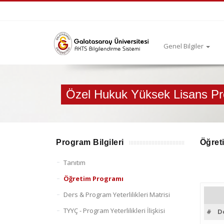
Genel Bilgiler
Özel Hukuk Yüksek Lisans P
Program Bilgileri
Öğret
Tanıtım
Öğretim Programı
Ders & Program Yeterlilikleri Matrisi
TYYÇ - Program Yeterlilikleri İlişkisi
#
D