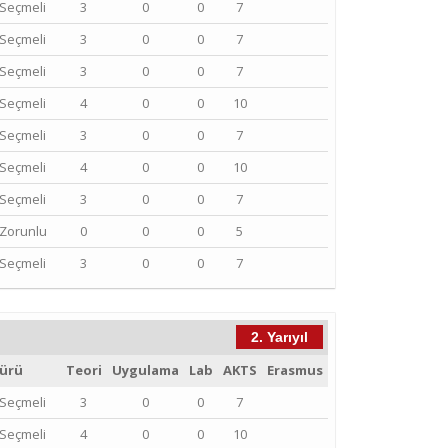
Seçmeli
3
0
0
7
Seçmeli
3
0
0
7
Seçmeli
3
0
0
7
Seçmeli
4
0
0
10
Seçmeli
3
0
0
7
Seçmeli
4
0
0
10
Seçmeli
3
0
0
7
Zorunlu
0
0
0
5
Seçmeli
3
0
0
7
2. Yarıyıl
ürü
Teori
Uygulama
Lab
AKTS
Erasmus
Seçmeli
3
0
0
7
Seçmeli
4
0
0
10