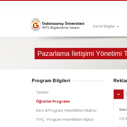
Genel Bilgiler
Pazarlama İletişimi Yönetimi
Program Bilgileri
Rekla
Tanıtım
Öğretim Programı
Der
Ders & Program Yeterlilikleri Matrisi
CO-E
TYYÇ - Program Yeterlilikleri İlişkisi