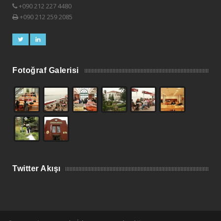
+090 212 227 4480
+090 212 259 2085
Fotoğraf Galerisi
Twitter Akışı