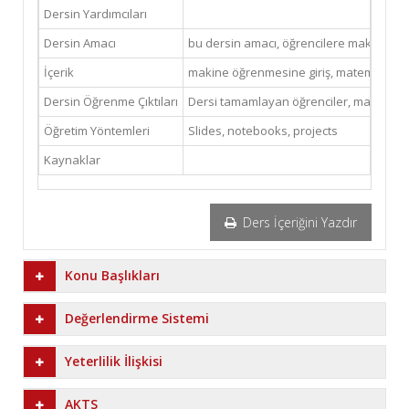
Dersin Yardımcıları
Dersin Amacı
bu dersin amacı, öğrencilere makine öğ
İçerik
makine öğrenmesine giriş, matematiksel te
Dersin Öğrenme Çıktıları
Dersi tamamlayan öğrenciler, makine öğre
Öğretim Yöntemleri
Slides, notebooks, projects
Kaynaklar
Ders İçeriğini Yazdır
Konu Başlıkları
Değerlendirme Sistemi
Yeterlilik İlişkisi
AKTS