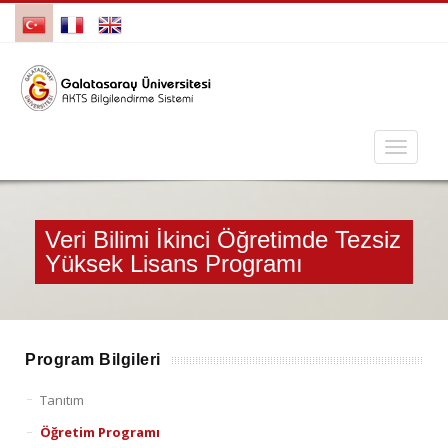
Veri Bilimi İkinci Öğretimde Tezsiz
Yüksek Lisans Programı
Program Bilgileri
Tanıtım
Öğretim Programı