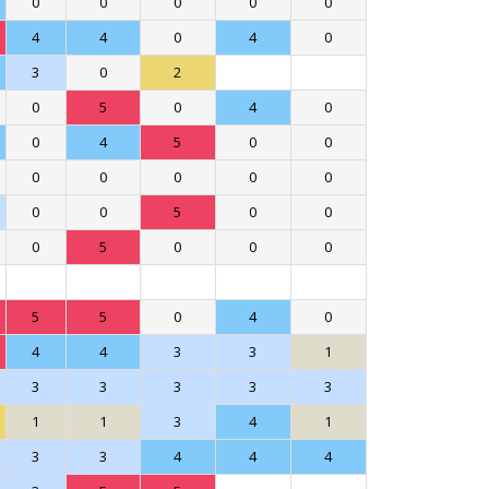
0
0
0
0
0
4
4
0
4
0
3
0
2
0
5
0
4
0
0
4
5
0
0
0
0
0
0
0
0
0
5
0
0
0
5
0
0
0
5
5
0
4
0
4
4
3
3
1
3
3
3
3
3
1
1
3
4
1
3
3
4
4
4