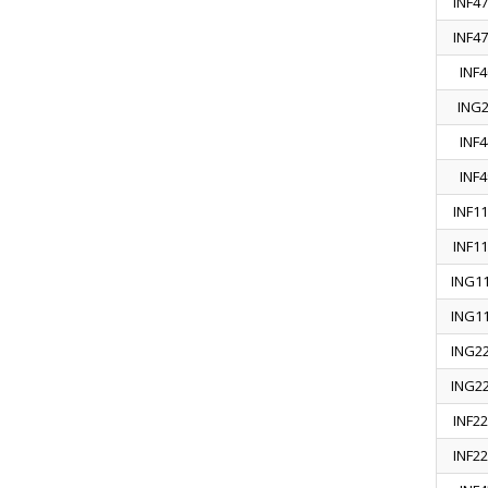
INF47
INF47
INF4
ING
INF4
INF4
INF11
INF11
ING1
ING1
ING2
ING2
INF22
INF22