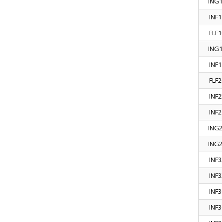
ING
INF1
FLF1
ING
INF1
FLF2
INF2
INF2
ING
ING
INF3
INF3
INF3
INF3