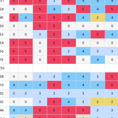
251
5
5
5
3
5
4
4
4
24
0
0
5
4
3
5
4
5
45
5
4
5
5
5
4
2
4
20
0
0
5
5
0
0
0
0
53
0
0
3
5
3
4
5
4
54
5
5
0
5
5
0
0
0
56
5
5
0
5
3
4
3
3
15
5
5
0
5
5
0
4
0
250
38
0
0
3
3
4
4
3
5
10
4
4
4
5
4
4
4
5
32
3
3
3
3
3
3
3
3
02
0
0
3
5
4
3
2
2
44
4
4
5
5
5
5
3
3