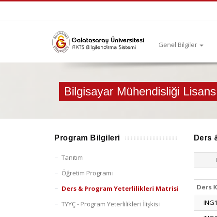
Genel Bilgiler
Bilgisayar Mühendisliği Lisan
Program Bilgileri
Ders &
Tanıtım
Öğretim Programı
Ders 
Ders & Program Yeterlilikleri Matrisi
ING
TYYÇ - Program Yeterlilikleri İlişkisi