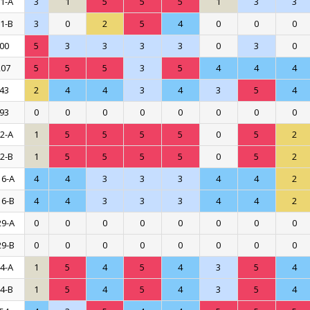
1-A
3
1
5
5
5
1
3
3
1-B
3
0
2
5
4
0
0
0
00
5
3
3
3
3
0
3
0
207
5
5
5
3
5
4
4
4
43
2
4
4
3
4
3
5
4
93
0
0
0
0
0
0
0
0
2-A
1
5
5
5
5
0
5
2
2-B
1
5
5
5
5
0
5
2
16-A
4
4
3
3
3
4
4
2
16-B
4
4
3
3
3
4
4
2
29-A
0
0
0
0
0
0
0
0
29-B
0
0
0
0
0
0
0
0
4-A
1
5
4
5
4
3
5
4
4-B
1
5
4
5
4
3
5
4