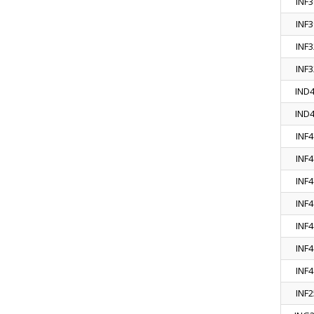
INF3
INF3
INF3
INF3
IND
IND
INF4
INF4
INF4
INF4
INF4
INF4
INF4
INF2