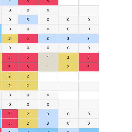
3
5
5
0
0
0
0
3
0
0
0
0
0
0
0
0
2
5
3
3
3
0
0
0
0
0
5
5
1
2
5
5
5
1
2
5
2
2
2
2
0
0
0
0
0
0
5
2
3
0
0
5
2
3
0
0