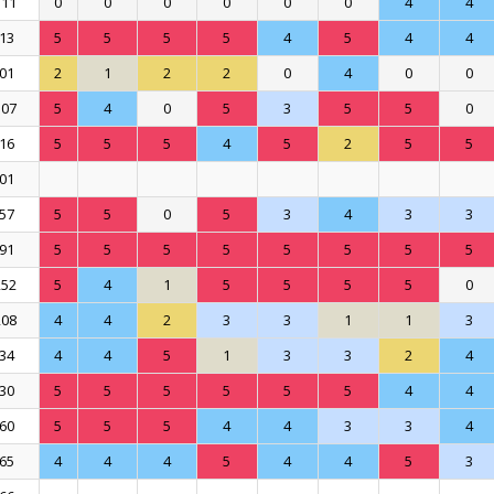
111
0
0
0
0
0
0
4
4
13
5
5
5
5
4
5
4
4
01
2
1
2
2
0
4
0
0
107
5
4
0
5
3
5
5
0
16
5
5
5
4
5
2
5
5
01
57
5
5
0
5
3
4
3
3
91
5
5
5
5
5
5
5
5
252
5
4
1
5
5
5
5
0
208
4
4
2
3
3
1
1
3
34
4
4
5
1
3
3
2
4
30
5
5
5
5
5
5
4
4
60
5
5
5
4
4
3
3
4
65
4
4
4
5
4
4
5
3