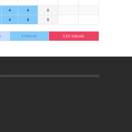
4
4
0
4
4
0
a
4 Yüksek
5 En Yüksek