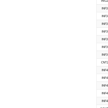
ING
INF3
INF3
INF3
INF3
INF3
INF3
INF3
CNT
INF4
INF4
INF4
INF4
INF4