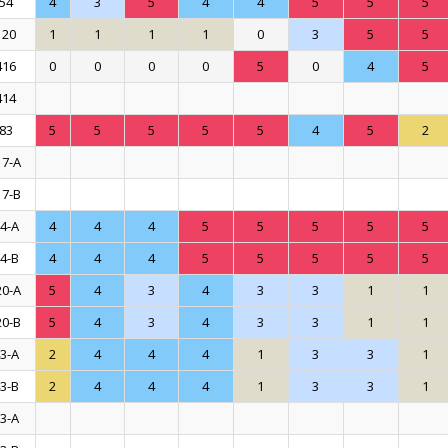
54
4
3
5
4
4
5
5
5
120
1
1
1
1
0
3
5
5
416
0
0
0
0
5
0
4
5
414
83
5
5
5
5
5
4
5
2
17-A
17-B
4-A
4
4
4
5
5
5
5
5
4-B
4
4
4
5
5
5
5
5
20-A
5
4
3
4
3
3
1
1
20-B
5
4
3
4
3
3
1
1
3-A
2
4
4
4
1
3
3
1
3-B
2
4
4
4
1
3
3
1
3-A