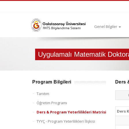
Genel Bilgiler
Uygulamalı Matematik Doktor
Program Bilgileri
Ders &
Tanıtım
Öğretim Programı
Ders 
Ders & Program Yeterlilikleri Matrisi
TYYÇ - Program Yeterlilikleri İlişkisi