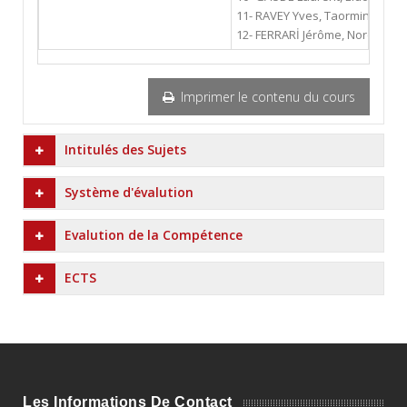
11- RAVEY Yves, Taormine, Editi
12- FERRARİ Jérôme, Nord sentin
Imprimer le contenu du cours
Intitulés des Sujets
Système d'évalution
Evalution de la Compétence
ECTS
Les Informations De Contact