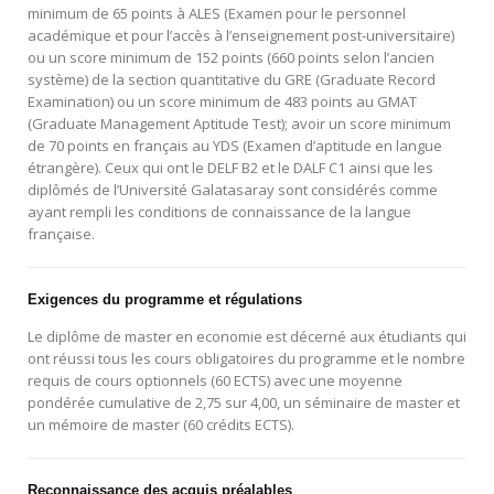
minimum de 65 points à ALES (Examen pour le personnel
académique et pour l’accès à l’enseignement post-universitaire)
ou un score minimum de 152 points (660 points selon l’ancien
système) de la section quantitative du GRE (Graduate Record
Examination) ou un score minimum de 483 points au GMAT
(Graduate Management Aptitude Test); avoir un score minimum
de 70 points en français au YDS (Examen d’aptitude en langue
étrangère). Ceux qui ont le DELF B2 et le DALF C1 ainsi que les
diplômés de l’Université Galatasaray sont considérés comme
ayant rempli les conditions de connaissance de la langue
française.
Exigences du programme et régulations
Le diplôme de master en economie est décerné aux étudiants qui
ont réussi tous les cours obligatoires du programme et le nombre
requis de cours optionnels (60 ECTS) avec une moyenne
pondérée cumulative de 2,75 sur 4,00, un séminaire de master et
un mémoire de master (60 crédits ECTS).
Reconnaissance des acquis préalables