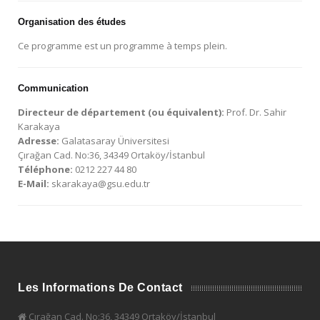
Organisation des études
Ce programme est un programme à temps plein.
Communication
Directeur de département (ou équivalent):
Prof. Dr. Sahir
Karakaya
Adresse:
Galatasaray Üniversitesi
Çırağan Cad. No:36, 34349 Ortaköy/İstanbul
Téléphone:
0212 227 44 80
E-Mail:
skarakaya@gsu.edu.tr
Les Informations De Contact
Çırağan Cad. No:36, 34349 Ortaköy/İstanbul