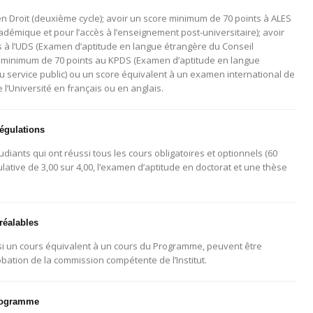
en Droit (deuxième cycle); avoir un score minimum de 70 points à ALES
émique et pour l’accès à l’enseignement post-universitaire); avoir
 à l’UDS (Examen d’aptitude en langue étrangère du Conseil
re minimum de 70 points au KPDS (Examen d’aptitude en langue
u service public) ou un score équivalent à un examen international de
 l’Université en français ou en anglais.
égulations
diants qui ont réussi tous les cours obligatoires et optionnels (60
tive de 3,00 sur 4,00, l’examen d’aptitude en doctorat et une thèse
réalables
si un cours équivalent à un cours du Programme, peuvent être
bation de la commission compétente de l’Institut.
programme