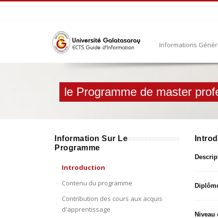
Informations Géné
le Programme de master profe
Information Sur Le
Intro
Programme
Descri
Introduction
Contenu du programme
Diplôme
Contribution des cours aux acquis
d'apprentissage
Niveau 