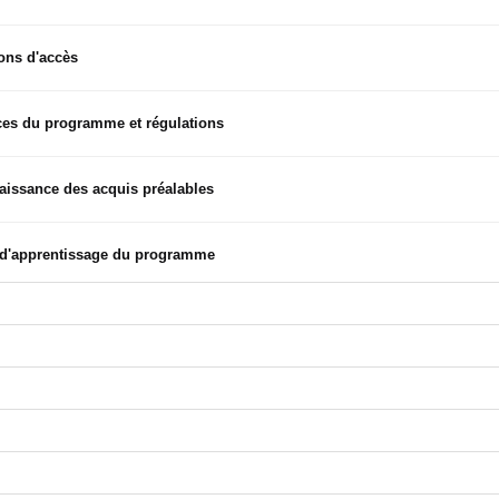
ons d'accès
es du programme et régulations
issance des acquis préalables
d'apprentissage du programme