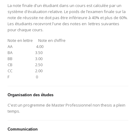
La note finale d'un étudiant dans un cours est calculée par un
système d'évaluation relative. Le poids de l’examen finale sur la
note de réussite ne doit pas être inférieure à 40% et plus de 60%.
Les étudiants recevront l'une des notes en lettres suivantes
pour chaque cours.
Note en lettre Note en chiffre
AA 4.00
BA 3.50
BB 3.00
CB 2.50
CC 2.00
F 0
Organisation des études
C'est un progremme de Master Professionnel non thesis a plein
temps.
Communication