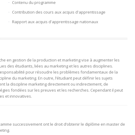
Contenu du programme
Contribution des cours aux acquis d'apprentissage
Rapport aux acquis d'apprentissage nationaux
e en gestion de la production et marketing vise à augmenter les
s des étudiants, liées au marketing et les autres disciplines.
 responsabilité pour résoudre les problèmes fondamentaux de la
cipline du marketing. En outre, l’étudiant peut définir les sujets
nt la discipline marketing directement ou indirectement, de
atégies fondées sur les preuves et les recherches. Cependant il peut
es et innovatives.
ramme successivement ont le droit d’obtenir le diplôme en master de
eting.