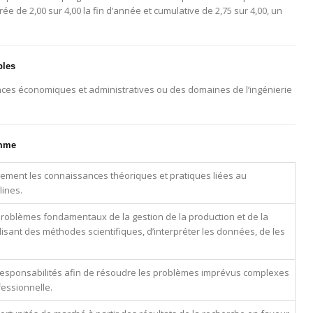
 de 2,00 sur 4,00 la fin d’année et cumulative de 2,75 sur 4,00, un
bles
ences économiques et administratives ou des domaines de l’ingénierie
amme
tivement les connaissances théoriques et pratiques liées au
lines.
problèmes fondamentaux de la gestion de la production et de la
ilisant des méthodes scientifiques, d’interpréter les données, de les
 responsabilités afin de résoudre les problèmes imprévus complexes
fessionnelle.