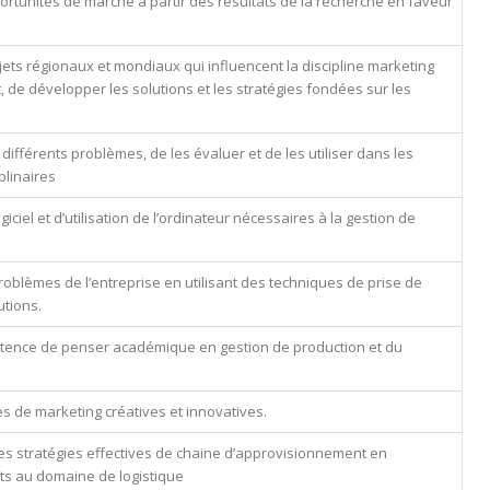
pportunités de marché à partir des résultats de la recherche en faveur
ujets régionaux et mondiaux qui influencent la discipline marketing
 de développer les solutions et les stratégies fondées sur les
différents problèmes, de les évaluer et de les utiliser dans les
plinaires
ciel et d’utilisation de l’ordinateur nécessaires à la gestion de
problèmes de l’entreprise en utilisant des techniques de prise de
utions.
étence de penser académique en gestion de production et du
es de marketing créatives et innovatives.
es stratégies effectives de chaine d’approvisionnement en
s au domaine de logistique