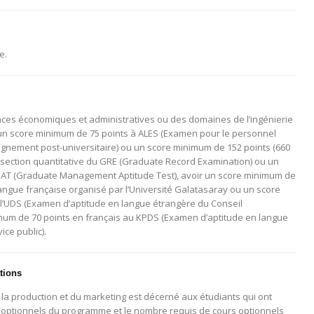
e.
ences économiques et administratives ou des domaines de l’ingénierie
un score minimum de 75 points à ALES (Examen pour le personnel
ignement post-universitaire) ou un score minimum de 152 points (660
a section quantitative du GRE (Graduate Record Examination) ou un
AT (Graduate Management Aptitude Test), avoir un score minimum de
langue française organisé par l’Université Galatasaray ou un score
 l’UDS (Examen d’aptitude en langue étrangère du Conseil
imum de 70 points en français au KPDS (Examen d’aptitude en langue
ce public).
tions
la production et du marketing est décerné aux étudiants qui ont
et optionnels du programme et le nombre requis de cours optionnels