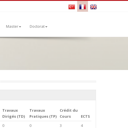
Master
Doctorat
Travaux
Travaux
Crédit du
Dirigés (TD)
Pratiques (TP)
Cours
ECTS
0
0
3
4