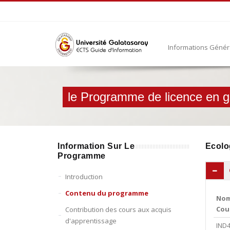
Informations Géné
le Programme de licence en gé
Information Sur Le
Ecolog
Programme
Introduction
Contenu du programme
Nom
Cou
Contribution des cours aux acquis
d'apprentissage
IND