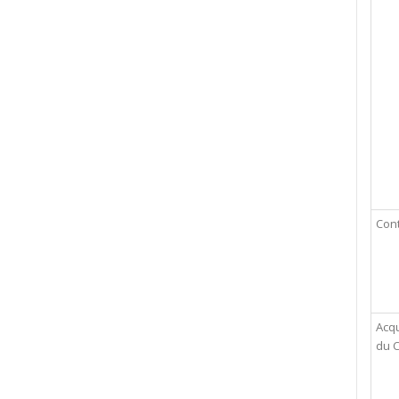
Con
Acqu
du 