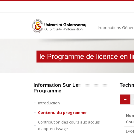
Informations Géné
le Programme de licence en l
Information Sur Le
Techn
Programme
Introduction
Contenu du programme
Nom
Cou
Contribution des cours aux acquis
d'apprentissage
LFR4