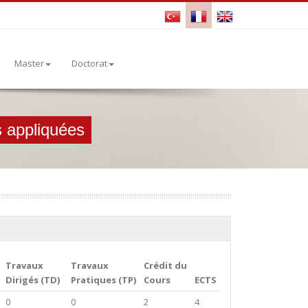
Master
Doctorat
s appliquées
Travaux
Travaux
Crédit du
Dirigés (TD)
Pratiques (TP)
Cours
ECTS
0
0
2
4