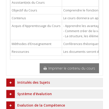
Assistant(e)s du Cours
Objectif du Cours
Comprendre le fonctionnement
Contenus
Le cours donnera un aperçu de l
Acquis d'Apprentissage du Cours
- Apprendre les avantages et les
- Comment créer de la valeur d
- La structure, les éléments et
Méthodes d'Enseignement
Conférences théoriques et pr
Ressources
Les documents seront distribu
Imprimer le contenu du cours
Intitulés des Sujets
Système d'évalution
Evalution de la Compétence