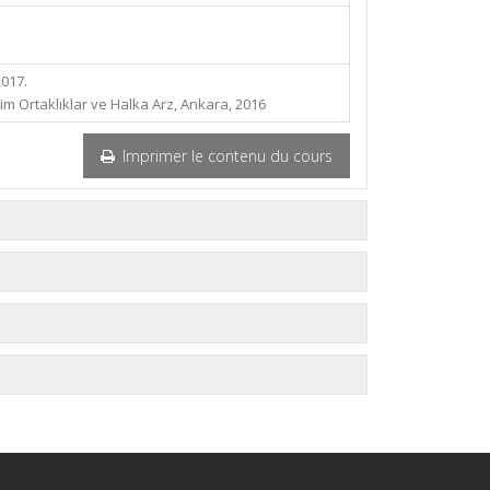
017.
 Ortaklıklar ve Halka Arz, Ankara, 2016
Imprimer le contenu du cours