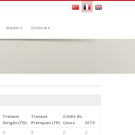
Master
Doctorat
Travaux
Travaux
Crédit du
Dirigés (TD)
Pratiques (TP)
Cours
ECTS
0
0
2
2