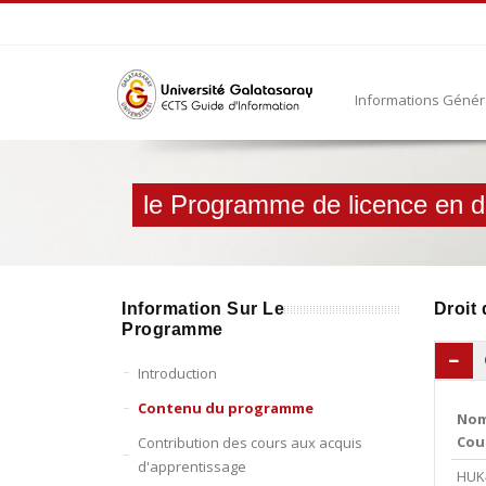
Informations Géné
le Programme de licence en dr
Information Sur Le
Droit
Programme
Introduction
Contenu du programme
Nom
Cou
Contribution des cours aux acquis
d'apprentissage
HUK