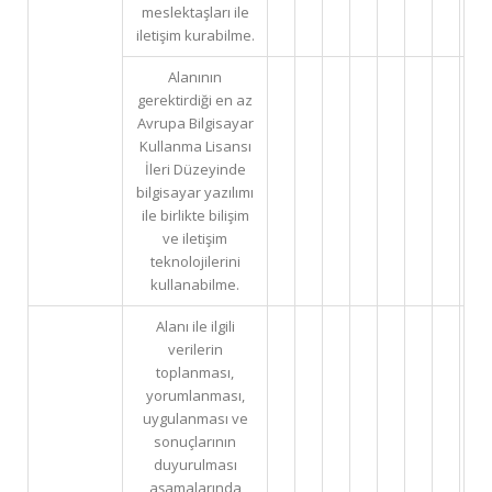
meslektaşları ile
iletişim kurabilme.
Alanının
gerektirdiği en az
Avrupa Bilgisayar
Kullanma Lisansı
İleri Düzeyinde
X
bilgisayar yazılımı
ile birlikte bilişim
ve iletişim
teknolojilerini
kullanabilme.
Alanı ile ilgili
verilerin
toplanması,
yorumlanması,
uygulanması ve
sonuçlarının
duyurulması
aşamalarında