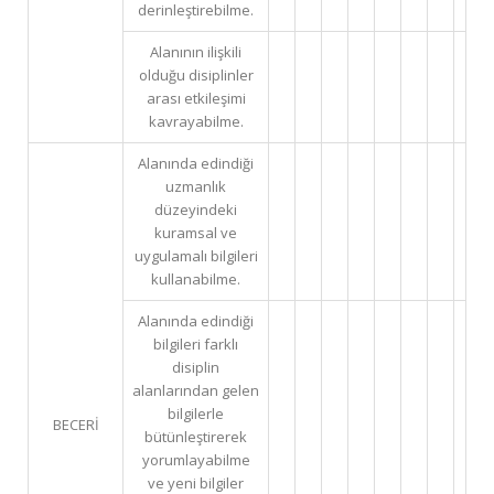
derinleştirebilme.
Alanının ilişkili
olduğu disiplinler
arası etkileşimi
kavrayabilme.
Alanında edindiği
uzmanlık
düzeyindeki
kuramsal ve
uygulamalı bilgileri
kullanabilme.
Alanında edindiği
bilgileri farklı
disiplin
alanlarından gelen
bilgilerle
BECERİ
bütünleştirerek
yorumlayabilme
ve yeni bilgiler