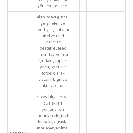
yönlendirebilme.
Alanındaki güncel
gelişmeleri ve
kendi çalışmalarını,
nicel ve nitel
veriler ile
destekleyerek
alanındaki ve alan
dışındaki gruplara,
yazılı, sözlü ve
görsel olarak
sistemli biçimde
aktarabilme.
Sosyal ilişkileri ve
bu ilişkileri
yönlendiren
normları eleştirel
bir bakış açısıyla
incelemeyebilme,