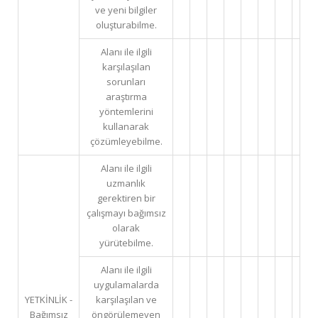
ve yeni bilgiler
oluşturabilme.
Alanı ile ilgili
karşılaşılan
sorunları
araştırma
yöntemlerini
kullanarak
çözümleyebilme.
Alanı ile ilgili
uzmanlık
gerektiren bir
çalışmayı bağımsız
olarak
yürütebilme.
Alanı ile ilgili
uygulamalarda
YETKİNLİK -
karşılaşılan ve
Bağımsız
öngörülemeyen