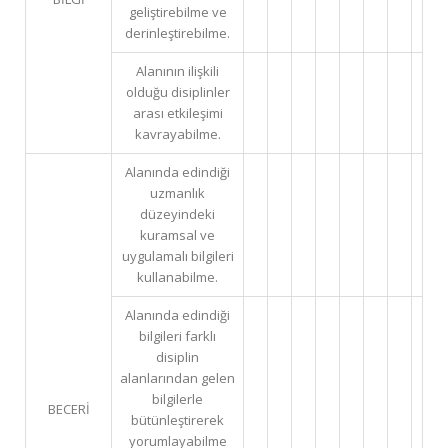
geliştirebilme ve
derinleştirebilme.
Alanının ilişkili
olduğu disiplinler
arası etkileşimi
kavrayabilme.
Alanında edindiği
uzmanlık
düzeyindeki
kuramsal ve
uygulamalı bilgileri
kullanabilme.
Alanında edindiği
bilgileri farklı
disiplin
alanlarından gelen
bilgilerle
BECERİ
bütünleştirerek
yorumlayabilme