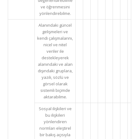
değerlendirebilme
ve öğrenmesini
yönlendirebilme.
Alanındaki güncel
gelişmeleri ve
kendi çalışmalarını,
nicel ve nitel
veriler ile
destekleyerek
alanındaki ve alan
dışındaki gruplara,
yazılı, sözlü ve
görsel olarak
sistemli biçimde
aktarabilme.
Sosyal ilişkileri ve
bu ilişkileri
yönlendiren
normları eleştirel
bir bakış açısıyla