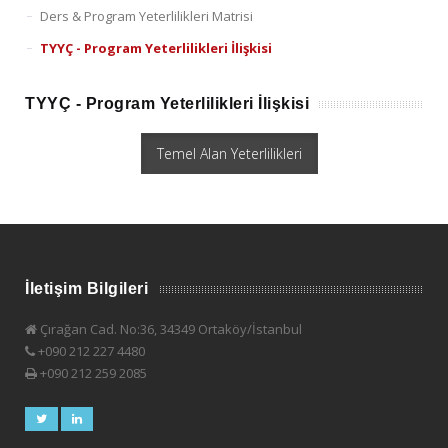
Ders & Program Yeterlilikleri Matrisi
TYYÇ - Program Yeterlilikleri İlişkisi
TYYÇ - Program Yeterlilikleri İlişkisi
Temel Alan Yeterlilikleri
İletişim Bilgileri
Çırağan Cad. No:36, 34349 Ortaköy/İstanbul
+090 212 227 4480
+090 212 259 2085