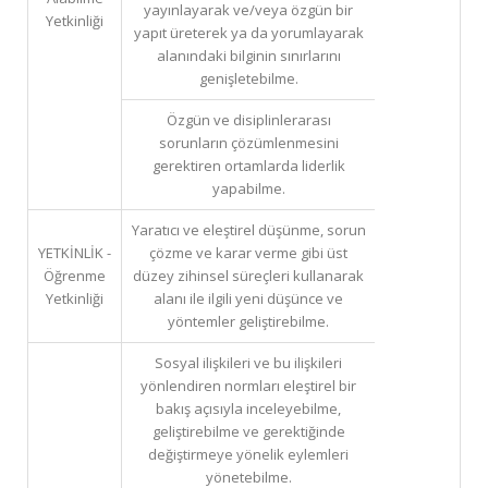
yayınlayarak ve/veya özgün bir
Yetkinliği
yapıt üreterek ya da yorumlayarak
alanındaki bilginin sınırlarını
genişletebilme.
Özgün ve disiplinlerarası
sorunların çözümlenmesini
gerektiren ortamlarda liderlik
yapabilme.
Yaratıcı ve eleştirel düşünme, sorun
YETKİNLİK -
çözme ve karar verme gibi üst
Öğrenme
düzey zihinsel süreçleri kullanarak
Yetkinliği
alanı ile ilgili yeni düşünce ve
yöntemler geliştirebilme.
Sosyal ilişkileri ve bu ilişkileri
yönlendiren normları eleştirel bir
bakış açısıyla inceleyebilme,
geliştirebilme ve gerektiğinde
değiştirmeye yönelik eylemleri
yönetebilme.