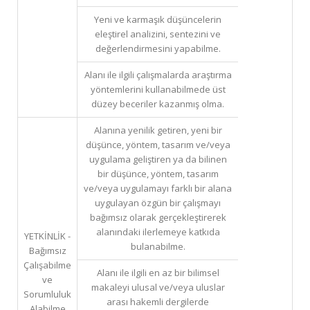
Yeni ve karmaşık düşüncelerin
eleştirel analizini, sentezini ve
değerlendirmesini yapabilme.
Alanı ile ilgili çalışmalarda araştırma
yöntemlerini kullanabilmede üst
düzey beceriler kazanmış olma.
Alanına yenilik getiren, yeni bir
düşünce, yöntem, tasarım ve/veya
uygulama geliştiren ya da bilinen
bir düşünce, yöntem, tasarım
ve/veya uygulamayı farklı bir alana
uygulayan özgün bir çalışmayı
bağımsız olarak gerçekleştirerek
alanındaki ilerlemeye katkıda
YETKİNLİK -
bulanabilme.
Bağımsız
Çalışabilme
Alanı ile ilgili en az bir bilimsel
ve
makaleyi ulusal ve/veya uluslar
Sorumluluk
arası hakemli dergilerde
Alabilme