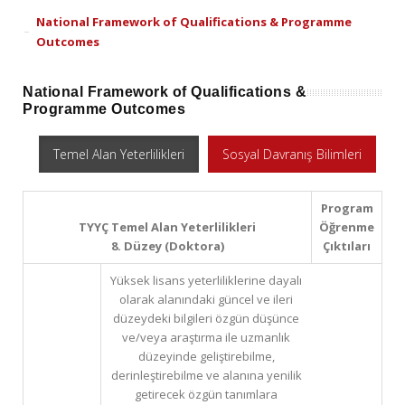
National Framework of Qualifications & Programme
Outcomes
National Framework of Qualifications &
Programme Outcomes
Temel Alan Yeterlilikleri
Sosyal Davranış Bilimleri
Program
TYYÇ Temel Alan Yeterlilikleri
Öğrenme
8. Düzey (Doktora)
Çıktıları
Yüksek lisans yeterliliklerine dayalı
olarak alanındaki güncel ve ileri
düzeydeki bilgileri özgün düşünce
ve/veya araştırma ile uzmanlık
düzeyinde geliştirebilme,
derinleştirebilme ve alanına yenilik
getirecek özgün tanımlara