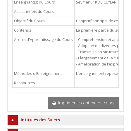
Enseignant(s) du Cours
Şeymanur KOÇ CEYLAN
seymak
Assistant(e)s du Cours
Objectif du Cours
L’objectif principal de ce cour
Contenus
La première partie du semestre
Acquis d'Apprentissage du Cours
- Compréhension et applicatio
- Adoption de diverses perspect
- Transmission structurée de c
- Élargissement de la culture li
- Amélioration de l'expression 
Méthodes d'Enseignement
L'enseignement repose sur une 
Ressources
Imprimer le contenu du cours
Intitulés des Sujets