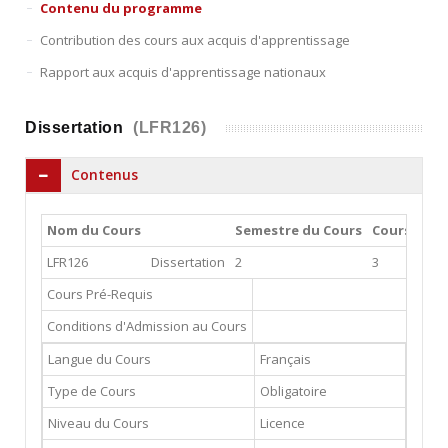
Contenu du programme
Contribution des cours aux acquis d'apprentissage
Rapport aux acquis d'apprentissage nationaux
Dissertation
(LFR126)
Contenus
Nom du Cours
Semestre du Cours
Cours Théo
LFR126
Dissertation
2
3
Cours Pré-Requis
Conditions d'Admission au Cours
Langue du Cours
Français
Type de Cours
Obligatoire
Niveau du Cours
Licence