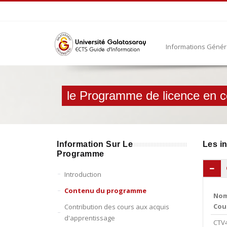
Informations Géné
le Programme de licence en 
Information Sur Le
Les i
Programme
Introduction
Contenu du programme
Nom
Cou
Contribution des cours aux acquis
d'apprentissage
CTV