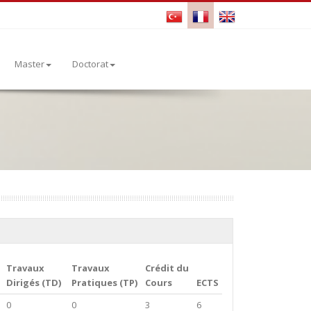
Master
Doctorat
Travaux
Travaux
Crédit du
Dirigés (TD)
Pratiques (TP)
Cours
ECTS
0
0
3
6