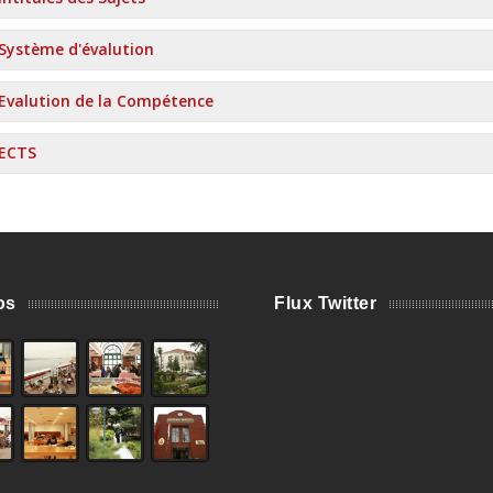
Système d'évalution
Evalution de la Compétence
ECTS
os
Flux Twitter