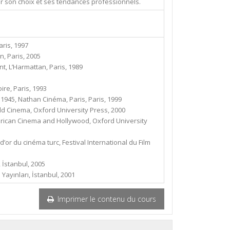
rer son choix et ses tendances professionnels.
ris, 1997
, Paris, 2005
nt, L’Harmattan, Paris, 1989
ire, Paris, 1993
1945, Nathan Cinéma, Paris, Paris, 1999
d Cinema, Oxford University Press, 2000
rican Cinema and Hollywood, Oxford University
d’or du cinéma turc, Festival International du Film
 İstanbul, 2005
ayınları, İstanbul, 2001
Imprimer le contenu du cours