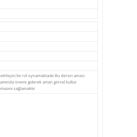
rleyici bir rol oynamaktadır.Bu dersin amacı
şamında önemi giderek artan görsel kültür
şılmasını sağlamaktır