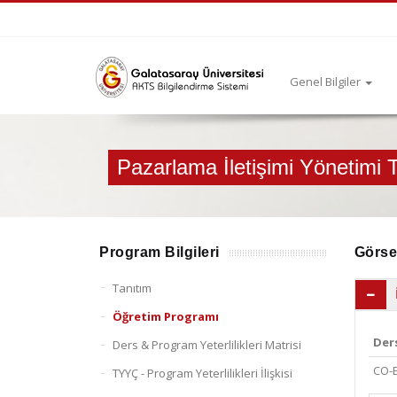
Genel Bilgiler
Pazarlama İletişimi Yönetimi
Program Bilgileri
Görse
Tanıtım
Öğretim Programı
Der
Ders & Program Yeterlilikleri Matrisi
CO-E
TYYÇ - Program Yeterlilikleri İlişkisi