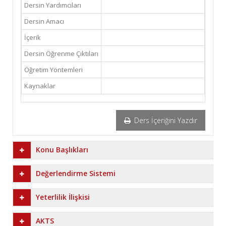
Dersin Yardımcıları
Dersin Amacı
İçerik
Dersin Öğrenme Çıktıları
Öğretim Yöntemleri
Kaynaklar
Ders İçeriğini Yazdır
Konu Başlıkları
Değerlendirme Sistemi
Yeterlilik İlişkisi
AKTS