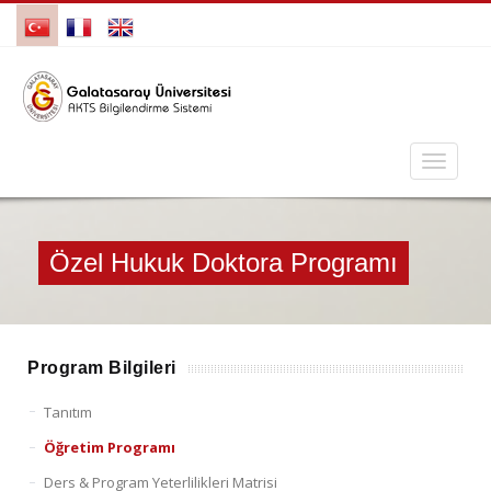
Özel Hukuk Doktora Programı
Program Bilgileri
Tanıtım
Öğretim Programı
Ders & Program Yeterlilikleri Matrisi