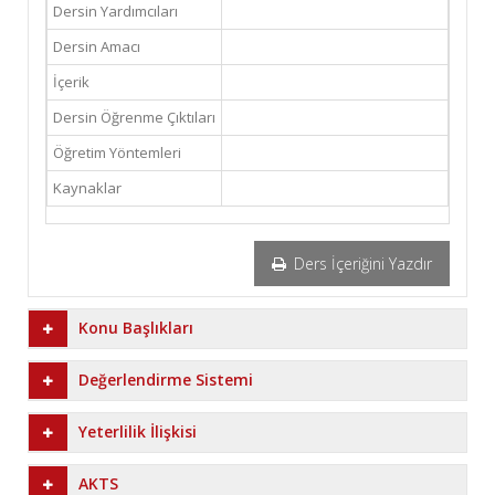
Dersin Yardımcıları
Dersin Amacı
İçerik
Dersin Öğrenme Çıktıları
Öğretim Yöntemleri
Kaynaklar
Ders İçeriğini Yazdır
Konu Başlıkları
Değerlendirme Sistemi
Yeterlilik İlişkisi
AKTS