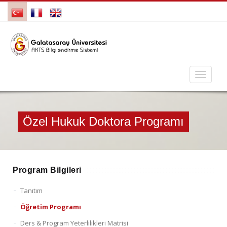
Özel Hukuk Doktora Programı
Program Bilgileri
Tanıtım
Öğretim Programı
Ders & Program Yeterlilikleri Matrisi