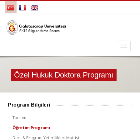
Özel Hukuk Doktora Programı
Program Bilgileri
Tanıtım
Öğretim Programı
Ders & Program Yeterlilikleri Matrisi