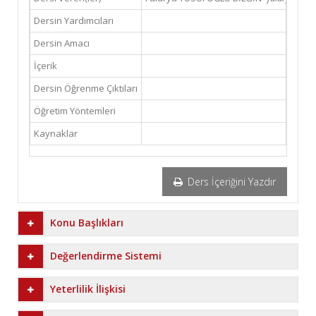
Dersin Yardımcıları
Dersin Amacı
İçerik
Dersin Öğrenme Çıktıları
Öğretim Yöntemleri
Kaynaklar
Ders İçeriğini Yazdır
Konu Başlıkları
Değerlendirme Sistemi
Yeterlilik İlişkisi