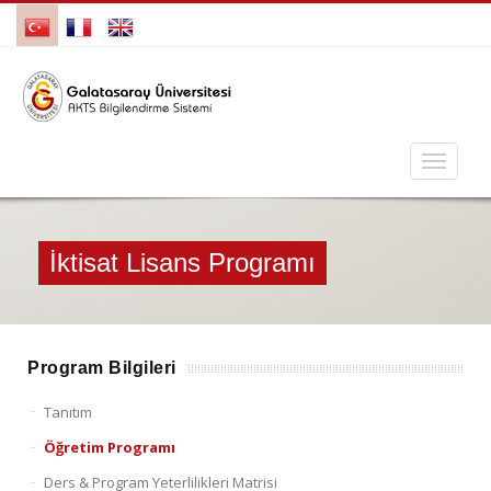
İktisat Lisans Programı
Program Bilgileri
Tanıtım
Öğretim Programı
Ders & Program Yeterlilikleri Matrisi