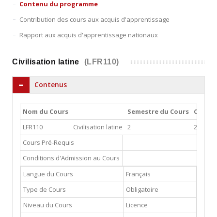
Contenu du programme
Contribution des cours aux acquis d'apprentissage
Rapport aux acquis d'apprentissage nationaux
Civilisation latine
(LFR110)
Contenus
Nom du Cours
Semestre du Cours
Cours 
LFR110
Civilisation latine
2
2
Cours Pré-Requis
Conditions d'Admission au Cours
Langue du Cours
Français
Type de Cours
Obligatoire
Niveau du Cours
Licence