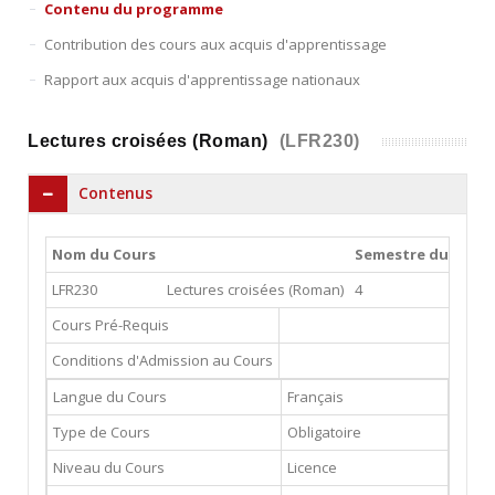
Contenu du programme
Contribution des cours aux acquis d'apprentissage
Rapport aux acquis d'apprentissage nationaux
Lectures croisées (Roman)
(LFR230)
Contenus
Nom du Cours
Semestre du Cours
LFR230
Lectures croisées (Roman)
4
Cours Pré-Requis
Conditions d'Admission au Cours
Langue du Cours
Français
Type de Cours
Obligatoire
Niveau du Cours
Licence