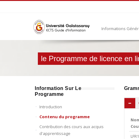
Informations Géné
le Programme de licence en l
Information Sur Le
Gram
Programme
Introduction
Contenu du programme
Nom
Cou
Contribution des cours aux acquis
d'apprentissage
LFR1