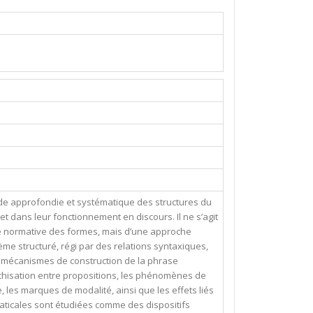
e approfondie et systématique des structures du
t dans leur fonctionnement en discours. Il ne s’agit
se normative des formes, mais d’une approche
me structuré, régi par des relations syntaxiques,
s mécanismes de construction de la phrase
chisation entre propositions, les phénomènes de
, les marques de modalité, ainsi que les effets liés
mmaticales sont étudiées comme des dispositifs