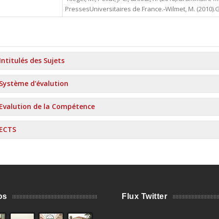
PressesUniversitaires de France.-Wilmet, M. (2010).
Intitulés des Sujets
Système d'évalution
Evalution de la Compétence
ECTS
os
Flux Twitter