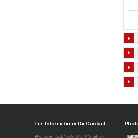
Les Informations De Contact
Phot
Çırağan Cad. No:36, 34349 Ortaköy/