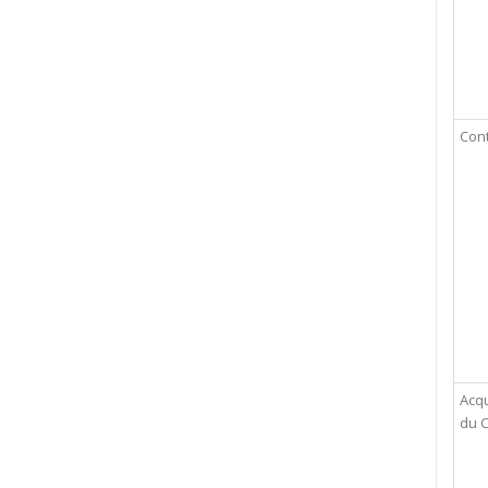
Con
Acqu
du 