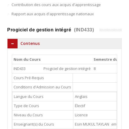
Contribution des cours aux acquis d'apprentissage
Rapport aux acquis d'apprentissage nationaux
Progiciel de gestion intégré
(IND433)
Contenus
Nom du Cours
Semestre du Cour
IND433
Progiciel de gestion intégré
8
Cours Pré-Requis
Conditions d'Admission au Cours
Langue du Cours
Anglais
Type de Cours
Électif
Niveau du Cours
Licence
Enseignant(s) du Cours
Esin MUKUL TAYLAN
emukul@gsu