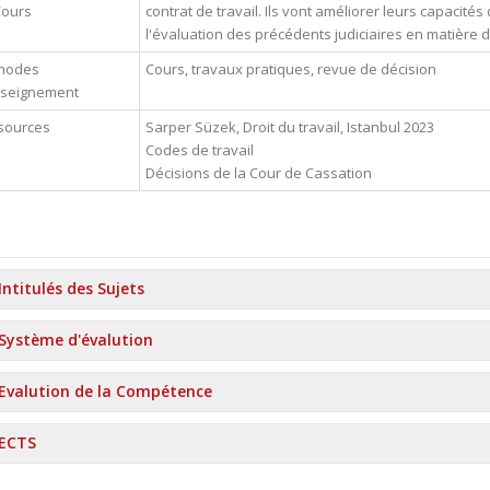
Cours
contrat de travail. Ils vont améliorer leurs capacité
l'évaluation des précédents judiciaires en matière de
hodes
Cours, travaux pratiques, revue de décision
nseignement
sources
Sarper Süzek, Droit du travail, Istanbul 2023
Codes de travail
Décisions de la Cour de Cassation
Intitulés des Sujets
Système d'évalution
Evalution de la Compétence
ECTS