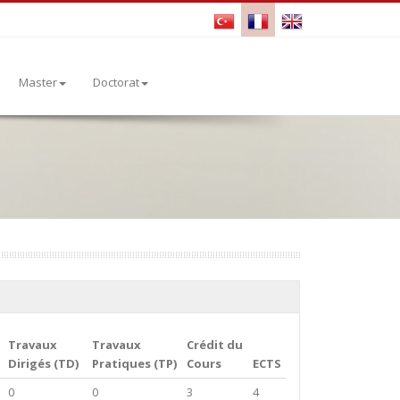
Master
Doctorat
Travaux
Travaux
Crédit du
Dirigés (TD)
Pratiques (TP)
Cours
ECTS
0
0
3
4