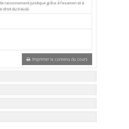
s de raisonnement juridique grâce à l'examen et à
 droit du travail.
Imprimer le contenu du cours