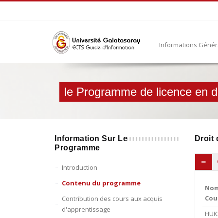
Informations Géné
le Programme de licence en dr
Information Sur Le
Droit 
Programme
Introduction
Contenu du programme
Nom
Cou
Contribution des cours aux acquis
d'apprentissage
HUK